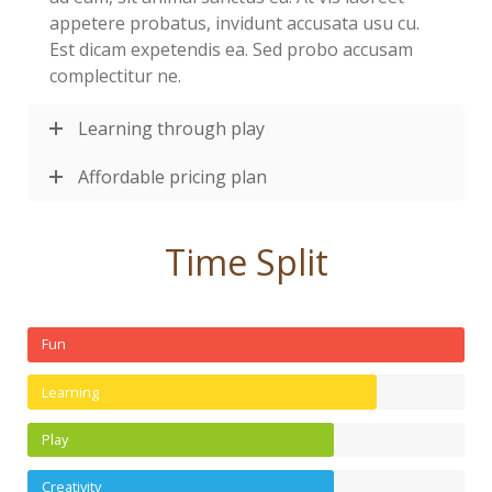
appetere probatus, invidunt accusata usu cu.
Est dicam expetendis ea. Sed probo accusam
complectitur ne.
Learning through play
Affordable pricing plan
Time Split
Fun
Learning
Play
Creativity