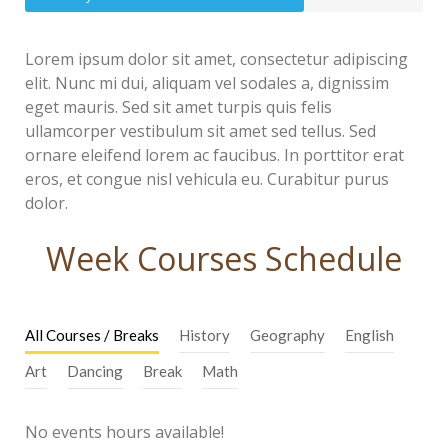
Lorem ipsum dolor sit amet, consectetur adipiscing
elit. Nunc mi dui, aliquam vel sodales a, dignissim
eget mauris. Sed sit amet turpis quis felis
ullamcorper vestibulum sit amet sed tellus. Sed
ornare eleifend lorem ac faucibus. In porttitor erat
eros, et congue nisl vehicula eu. Curabitur purus
dolor.
Week Courses Schedule
All Courses / Breaks
History
Geography
English
Art
Dancing
Break
Math
No events hours available!