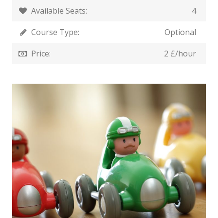
Available Seats:
4
Course Type:
Optional
Price:
2 £/hour