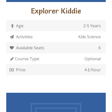
Explorer Kiddie
Age:
2-5 Years
Activities:
Kids Science
Available Seats:
6
Course Type:
Optional
Price:
4 £/hour