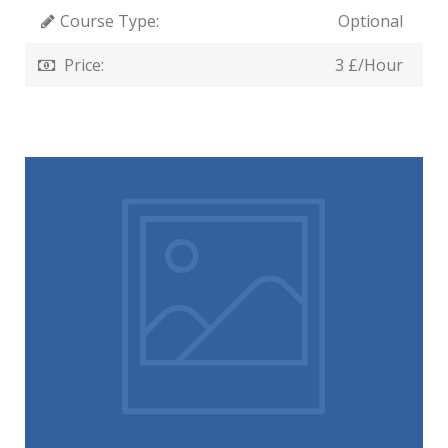
Course Type:
Optional
Price:
3 £/Hour