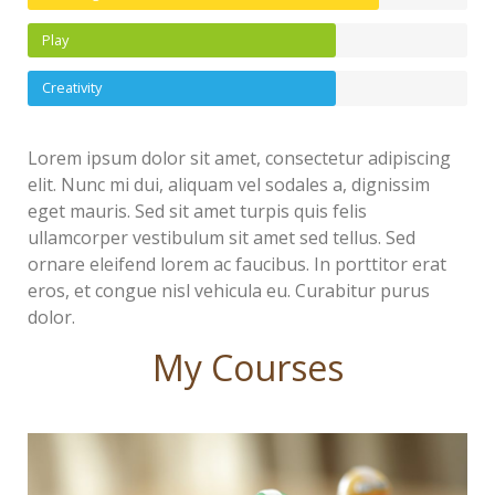
Play
Creativity
Lorem ipsum dolor sit amet, consectetur adipiscing
elit. Nunc mi dui, aliquam vel sodales a, dignissim
eget mauris. Sed sit amet turpis quis felis
ullamcorper vestibulum sit amet sed tellus. Sed
ornare eleifend lorem ac faucibus. In porttitor erat
eros, et congue nisl vehicula eu. Curabitur purus
dolor.
My Courses