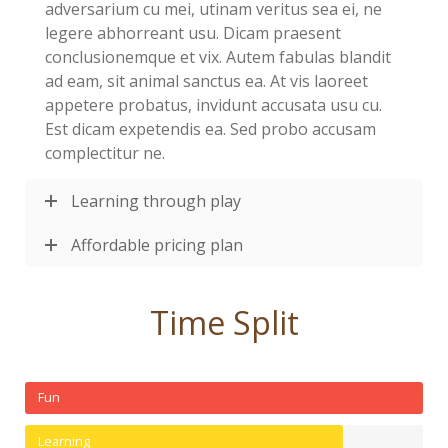
adversarium cu mei, utinam veritus sea ei, ne
legere abhorreant usu. Dicam praesent
conclusionemque et vix. Autem fabulas blandit
ad eam, sit animal sanctus ea. At vis laoreet
appetere probatus, invidunt accusata usu cu.
Est dicam expetendis ea. Sed probo accusam
complectitur ne.
Learning through play
Affordable pricing plan
Time Split
Fun
Learning