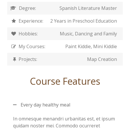
Degree:
Spanish Literature Master
Experience:
2 Years in Preschool Education
Hobbies:
Music, Dancing and Family
My Courses:
Paint Kiddie, Mini Kiddie
Projects:
Map Creation
Course Features
Every day healthy meal
In omnesque menandri urbanitas est, et ipsum
quidam noster mei. Commodo ocurreret